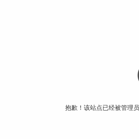
抱歉！该站点已经被管理